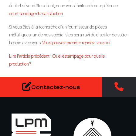
écrit et si vous êtes client, nous vous invitons à compléter ce
court sondage de satisfaction
.
Si vous êtes à la recherche d’un fournisseur de pièces
métalliques, un de nos spécialistes sera ravi de discuter de votre
besoin avec vous.
Vous pouvez prendre rendez-vous ici
.
Lire l’article précédent : Quel estampage pour quelle
production?
Contactez-nous