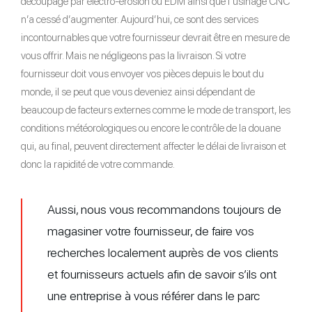
découpage par électro-érosion ou EDM ainsi que l’usinage CNC
n’a cessé d’augmenter. Aujourd’hui, ce sont des services
incontournables que votre fournisseur devrait être en mesure de
vous offrir. Mais ne négligeons pas la livraison. Si votre
fournisseur doit vous envoyer vos pièces depuis le bout du
monde, il se peut que vous deveniez ainsi dépendant de
beaucoup de facteurs externes comme le mode de transport, les
conditions météorologiques ou encore le contrôle de la douane
qui, au final, peuvent directement affecter le délai de livraison et
donc la rapidité de votre commande.
Aussi, nous vous recommandons toujours de
magasiner votre fournisseur, de faire vos
recherches localement auprès de vos clients
et fournisseurs actuels afin de savoir s’ils ont
une entreprise à vous référer dans le parc