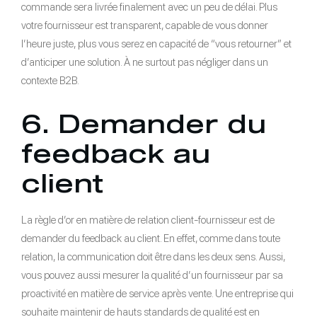
commande sera livrée finalement avec un peu de délai. Plus
votre fournisseur est transparent, capable de vous donner
l’heure juste, plus vous serez en capacité de “vous retourner” et
d’anticiper une solution. À ne surtout pas négliger dans un
contexte B2B.
6. Demander du
feedback au
client
La règle d’or en matière de relation client-fournisseur est de
demander du feedback au client. En effet, comme dans toute
relation, la communication doit être dans les deux sens. Aussi,
vous pouvez aussi mesurer la qualité d’un fournisseur par sa
proactivité en matière de service après vente. Une entreprise qui
souhaite maintenir de hauts standards de qualité est en