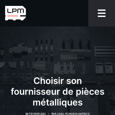
Choisir son
fournisseur de pièces
métalliques
28 FÉVRIER 2021
|
PAR
LAVAL POINÇON MATRICE