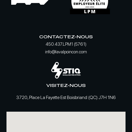
CONTACTEZ-NOUS
450.437.LPM1 (5761)
info@lavalpoincon.com
VISITEZ-NOUS
3720, Place La Fayette Est Boisbriand (QC) J7H 1N6