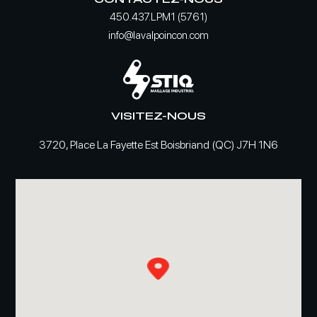
450.437.LPM1 (5761)
info@lavalpoincon.com
VISITEZ-NOUS
3720, Place La Fayette Est Boisbriand (QC) J7H 1N6