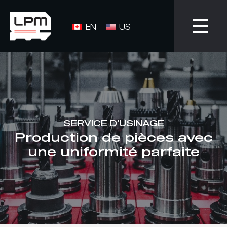
EN
US
SERVICE D’USINAGE
Production de pièces avec
une uniformité parfaite