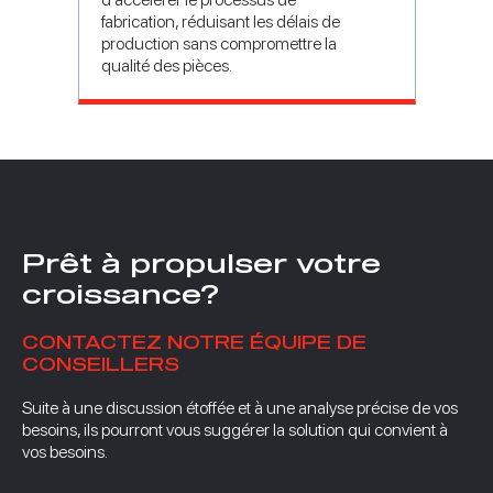
fabrication, réduisant les délais de
production sans compromettre la
qualité des pièces.
Prêt à propulser votre
croissance?
CONTACTEZ NOTRE ÉQUIPE DE
CONSEILLERS
Suite à une discussion étoffée et à une analyse précise de vos
besoins, ils pourront vous suggérer la solution qui convient à
vos besoins.