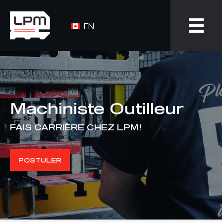
EN
Machiniste Outilleur
FAIS CARRIÈRE CHEZ LPM !
POSTULER