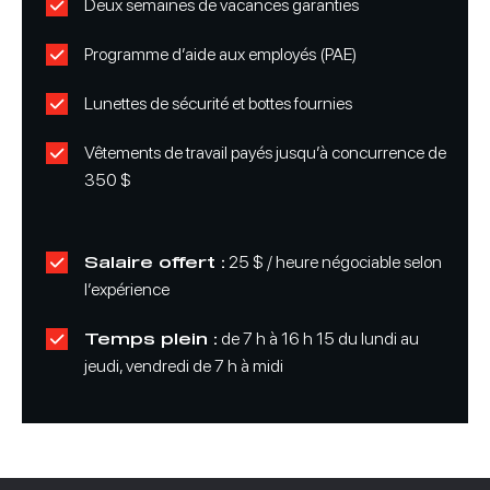
Deux semaines de vacances garanties
Programme d’aide aux employés (PAE)
Lunettes de sécurité et bottes fournies
Vêtements de travail payés jusqu’à concurrence de
350 $
Salaire offert :
25 $ / heure négociable selon
l’expérience
Temps plein :
de 7 h à 16 h 15 du lundi au
jeudi, vendredi de 7 h à midi